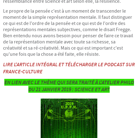
ressemblance entre science et art selon elle, la résilience.
Le propre de la pensée c'est à un moment de transcender le
moment de la simple représentation mentale. Il faut distinguer
ce qui est de l'ordre de la pensée et ce qui est de l'ordre des
représentations mentales subjectives, comme le disait Fregge.
Bien entendu nous avons besoin pour penser de faire ce travail
de la représentation mentale avec toute sa richesse, sa
créativité et sa ré-créativité. Mais ce qui est important c'est
qu'une fois que la chose a été faite, elle résiste.
LIRE L'ARTICLE INTÉGRAL ET TÉLÉCHARGER LE PODCAST SUR
FRANCE-CULTURE
EN LIEN AVEC LE THÈME QUI SERA TRAITÉ À L'ATELIER PHILO
DU 21 JANVIER 2019 : SCIENCE ET ART