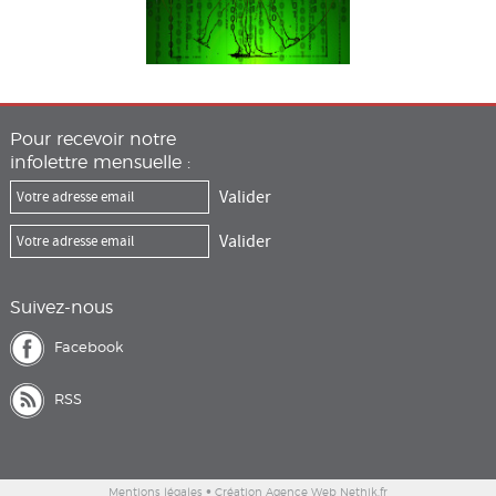
Pour recevoir notre
infolettre mensuelle :
Suivez-nous
Facebook
RSS
•
Mentions légales
Création Agence Web Nethik.fr