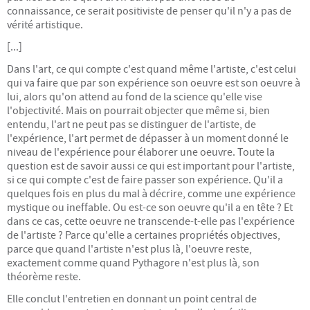
connaissance, ce serait positiviste de penser qu'il n'y a pas de
vérité artistique.
PARTENARIATS & LIENS
[...]
CONTACT
Dans l'art, ce qui compte c'est quand même l'artiste, c'est celui
qui va faire que par son expérience son oeuvre est son oeuvre à
lui, alors qu'on attend au fond de la science qu'elle vise
l'objectivité. Mais on pourrait objecter que même si, bien
entendu, l'art ne peut pas se distinguer de l'artiste, de
l'expérience, l'art permet de dépasser à un moment donné le
niveau de l'expérience pour élaborer une oeuvre. Toute la
question est de savoir aussi ce qui est important pour l'artiste,
si ce qui compte c'est de faire passer son expérience. Qu'il a
quelques fois en plus du mal à décrire, comme une expérience
mystique ou ineffable. Ou est-ce son oeuvre qu'il a en tête ? Et
dans ce cas, cette oeuvre ne transcende-t-elle pas l'expérience
de l'artiste ? Parce qu'elle a certaines propriétés objectives,
parce que quand l'artiste n'est plus là, l'oeuvre reste,
exactement comme quand Pythagore n'est plus là, son
théorème reste.
Elle conclut l'entretien en donnant un point central de