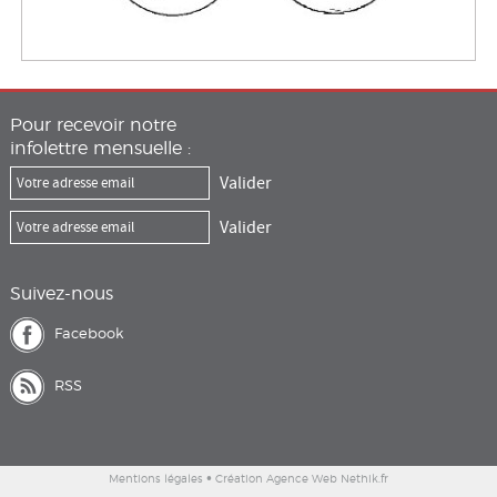
PARTENARIATS & LIENS
CONTACT
Pour recevoir notre
infolettre mensuelle :
Suivez-nous
Facebook
RSS
•
Mentions légales
Création Agence Web Nethik.fr