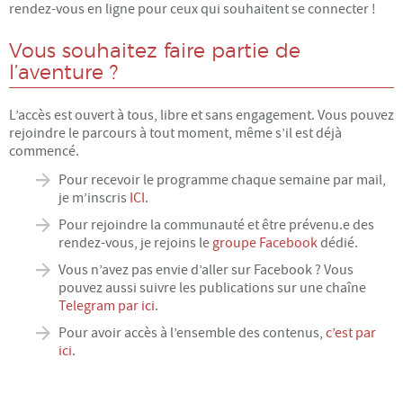
rendez-vous en ligne pour ceux qui souhaitent se connecter !
PARTENARIATS & LIENS
Vous souhaitez faire partie de
l’aventure ?
CONTACT
L’accès est ouvert à tous, libre et sans engagement. Vous pouvez
rejoindre le parcours à tout moment, même s’il est déjà
commencé.
Pour recevoir le programme chaque semaine par mail,
je m’inscris
ICI
.
Pour rejoindre la communauté et être prévenu.e des
rendez-vous, je rejoins le
groupe Facebook
dédié.
Vous n’avez pas envie d’aller sur Facebook ? Vous
pouvez aussi suivre les publications sur une chaîne
Telegram par ici
.
Pour avoir accès à l’ensemble des contenus,
c’est par
ici
.