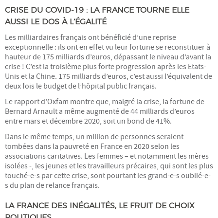
CRISE DU COVID-19 : LA FRANCE TOURNE ELLE
PARTENARIATS & LIENS
AUSSI LE DOS À L’ÉGALITÉ
Les milliardaires français ont bénéficié d’une reprise
CONTACT
exceptionnelle : ils ont en effet vu leur fortune se reconstituer à
hauteur de 175 milliards d’euros, dépassant le niveau d’avant la
crise ! C’est la troisième plus forte progression après les Etats-
Unis et la Chine. 175 milliards d’euros, c’est aussi l’équivalent de
deux fois le budget de l’hôpital public français.
Le rapport d’Oxfam montre que, malgré la crise, la fortune de
Bernard Arnault a même augmenté de 44 milliards d’euros
entre mars et décembre 2020, soit un bond de 41%.
Dans le même temps, un million de personnes seraient
tombées dans la pauvreté en France en 2020 selon les
associations caritatives. Les femmes – et notamment les mères
isolées -, les jeunes et les travailleurs précaires, qui sont les plus
touché-e-s par cette crise, sont pourtant les grand-e-s oublié-e-
s du plan de relance français.
LA FRANCE DES INÉGALITÉS, LE FRUIT DE CHOIX
POLITIQUES