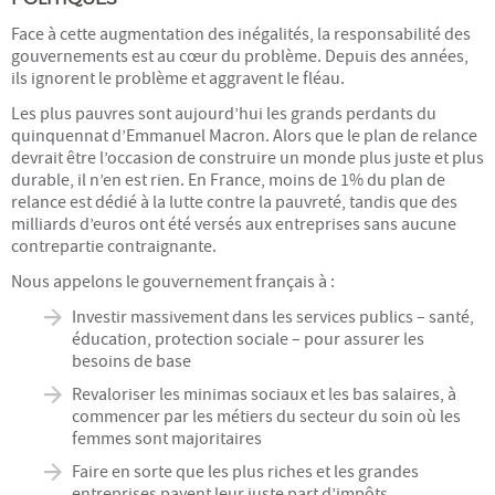
Face à cette augmentation des inégalités, la responsabilité des
gouvernements est au cœur du problème. Depuis des années,
ils ignorent le problème et aggravent le fléau.
Les plus pauvres sont aujourd’hui les grands perdants du
quinquennat d’Emmanuel Macron. Alors que le plan de relance
devrait être l’occasion de construire un monde plus juste et plus
durable, il n’en est rien. En France, moins de 1% du plan de
relance est dédié à la lutte contre la pauvreté, tandis que des
milliards d’euros ont été versés aux entreprises sans aucune
contrepartie contraignante.
Nous appelons le gouvernement français à :
Investir massivement dans les services publics – santé,
éducation, protection sociale – pour assurer les
besoins de base
Revaloriser les minimas sociaux et les bas salaires, à
commencer par les métiers du secteur du soin où les
femmes sont majoritaires
Faire en sorte que les plus riches et les grandes
entreprises payent leur juste part d’impôts