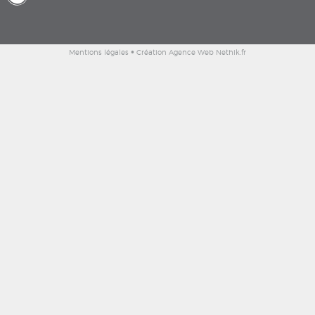
•
Mentions légales
Création Agence Web Nethik.fr