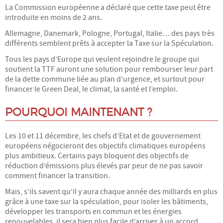
La Commission européenne a déclaré que cette taxe peut être
introduite en moins de 2 ans.
Allemagne, Danemark, Pologne, Portugal, Italie… des pays très
différents semblent prêts à accepter la Taxe sur la Spéculation.
Tous les pays d’Europe qui veulent rejoindre le groupe qui
soutient la TTF auront une solution pour rembourser leur part
de la dette commune liée au plan d’urgence, et surtout pour
financer le Green Deal, le climat, la santé et l’emploi.
POURQUOI MAINTENANT ?
Les 10 et 11 décembre, les chefs d’Etat et de gouvernement
européens négocieront des objectifs climatiques européens
plus ambitieux. Certains pays bloquent des objectifs de
réduction d’émissions plus élevés par peur de ne pas savoir
comment financer la transition.
Mais, s’ils savent qu’il y aura chaque année des milliards en plus
grâce à une taxe sur la spéculation, pour isoler les bâtiments,
développer les transports en commun et les énergies
renouvelables, il sera bien plus facile d’arriver à un accord