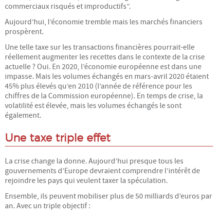
commerciaux risqués et improductifs”.
PARTENARIATS & LIENS
Aujourd’hui, l’économie tremble mais les marchés financiers
prospèrent.
CONTACT
Une telle taxe sur les transactions financières pourrait-elle
réellement augmenter les recettes dans le contexte de la crise
actuelle ? Oui. En 2020, l’économie européenne est dans une
impasse. Mais les volumes échangés en mars-avril 2020 étaient
45% plus élevés qu’en 2010 (l’année de référence pour les
chiffres de la Commission européenne). En temps de crise, la
volatilité est élevée, mais les volumes échangés le sont
également.
Une taxe triple effet
La crise change la donne. Aujourd’hui presque tous les
gouvernements d’Europe devraient comprendre l’intérêt de
rejoindre les pays qui veulent taxer la spéculation.
Ensemble, ils peuvent mobiliser plus de 50 milliards d’euros par
an. Avec un triple objectif :