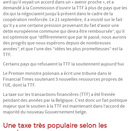
avril qu’il voyait un accord dans un « avenir proche », et a
demandé à la Commission d’ouvrir la TTF à plus de pays que les
dix qui la négociaient jusqu’à présent dans le cadre de la
coopération renforcée. Le 21 septembre, il a insisté sur le fait
qu’il y a une certaine pression provenant du fait d’avoir une
dette européenne commune qui devra être remboursée”, qu’il
est optimiste que “différemment que par le passé, nous aurons
des progrès que nous espérons depuis de nombreuses
années”, et que l’une des “idées les plus prometteuses” est la
TTF.
Certains pays qui refusaient la TTF la soutiennent aujourd’hui
Le Premier ministre polonais a écrit une tribune dans le
Financial Times soutenant 3 nouvelles ressources propres de
l’UE, dont la TTF.
La taxe sur les transactions financières (TTF) a été freinée
pendant des années par la Belgique. C’est donc un fait politique
majeur que le soutien à la TTF est maintenant dans l’accord de
majorité du nouveau Gouvernement belge.
Une taxe très populaire selon les