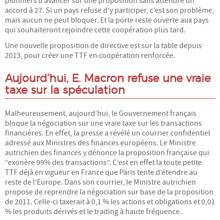
pionniers d’avancer sur une proposition sans attendre un
accord à 27. Si un pays refuse d’y participer, c’est son problème,
mais aucun ne peut bloquer. Et la porte reste ouverte aux pays
qui souhaiteront rejoindre cette coopération plus tard.
Une nouvelle proposition de directive est sur la table depuis
2013, pour créer une TTF en coopération renforcée.
Aujourd’hui, E. Macron refuse une vraie
taxe sur la spéculation
Malheureusement, aujourd’hui, le Gouvernement français
bloque la négociation sur une vraie taxe sur les transactions
financières. En effet, la presse a révélé un courrier confidentiel
adressé aux Ministres des finances européens. Le Ministre
autrichien des finances y dénonce la proposition française qui
“exonère 99% des transactions”. C’est en effet la toute petite
TTF déjà en vigueur en France que Paris tente d’étendre au
reste de l’Europe. Dans son courrier, le Ministre autrichien
propose de reprendre la négociation sur base de la proposition
de 2011. Celle-ci taxerait à 0,1 % les actions et obligations et 0,01
% les produits dérivés et le trading à haute fréquence.