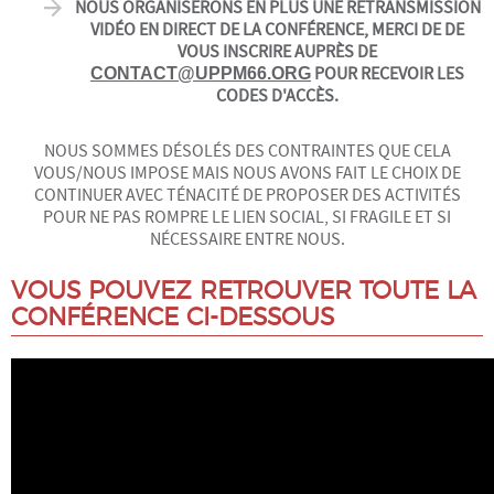
NOUS ORGANISERONS EN PLUS UNE RETRANSMISSION
VIDÉO EN DIRECT DE LA CONFÉRENCE, MERCI DE DE
VOUS INSCRIRE AUPRÈS DE
POUR RECEVOIR LES
CONTACT@UPPM66.ORG
CODES D'ACCÈS.
NOUS SOMMES DÉSOLÉS DES CONTRAINTES QUE CELA
VOUS/NOUS IMPOSE MAIS NOUS AVONS FAIT LE CHOIX DE
CONTINUER AVEC TÉNACITÉ DE PROPOSER DES ACTIVITÉS
POUR NE PAS ROMPRE LE LIEN SOCIAL, SI FRAGILE ET SI
NÉCESSAIRE ENTRE NOUS.
VOUS POUVEZ RETROUVER TOUTE LA
CONFÉRENCE CI-DESSOUS