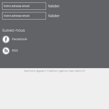
Suivez-nous
Facebook
RSS
•
Mentions légales
Création Agence Web Nethik.fr