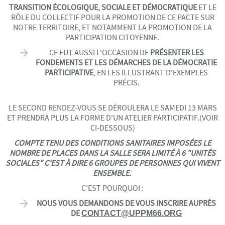
TRANSITION ÉCOLOGIQUE, SOCIALE ET DÉMOCRATIQUE
ET LE
RÔLE DU COLLECTIF POUR LA PROMOTION DE CE PACTE SUR
NOTRE TERRITOIRE, ET NOTAMMENT LA PROMOTION DE LA
PARTICIPATION CITOYENNE.
CE FUT AUSSI L'OCCASION DE
PRÉSENTER LES
FONDEMENTS ET LES DÉMARCHES DE LA DÉMOCRATIE
PARTICIPATIVE
, EN LES ILLUSTRANT D'EXEMPLES
PRÉCIS.
LE SECOND RENDEZ-VOUS SE DÉROULERA LE SAMEDI 13 MARS
ET PRENDRA PLUS LA FORME D'UN ATELIER PARTICIPATIF.(VOIR
CI-DESSOUS)
COMPTE TENU DES CONDITIONS SANITAIRES IMPOSÉES LE
NOMBRE DE PLACES DANS LA SALLE SERA LIMITÉ À 6 "UNITÉS
SOCIALES" C'EST À DIRE 6 GROUPES DE PERSONNES QUI VIVENT
ENSEMBLE.
C'EST POURQUOI :
NOUS VOUS DEMANDONS DE VOUS INSCRIRE AUPRÈS
DE
CONTACT@UPPM66.ORG